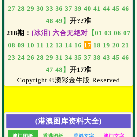
27 28 29 30 33 36 37 39 40 41 44 45 46
48 49】
开??准
218期：
[冰泪] 六合无绝对
【01 03 06 07
08 09 10 11 12 13 14 16
17
18 19 20 21
23 24 26 28 29 31 34 35 37 38 43 45 46
47 48】
开17准
Copyright ©澳彩金牛版 Reserved
(港澳图库资料大全)
澳门图纸
香港图纸
香港文字
澳门文字