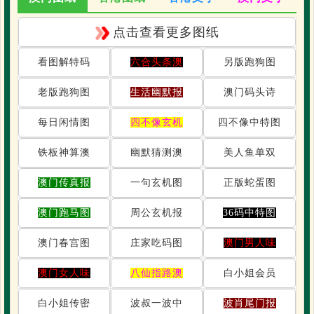
点击查看更多图纸
看图解特码
六合头条澳
另版跑狗图
老版跑狗图
生活幽默报
澳门码头诗
每日闲情图
四不像玄机
四不像中特图
铁板神算澳
幽默猜测澳
美人鱼单双
澳门传真报
一句玄机图
正版蛇蛋图
澳门跑马图
周公玄机报
36码中特图
澳门春宫图
庄家吃码图
澳门男人味
澳门女人味
八仙指路澳
白小姐会员
白小姐传密
波叔一波中
波肖尾门报