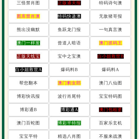
三怪禁肖图
正版通天报
特码诗句澳
图库禁肖澳
特码快递澳
无敌猪哥报
熊出没幽默
鱼跃龙门报
一句真言澳
澳门一样发
曾道人暗语
澳门抓码王
正版天线宝
宝中之宝澳
白小姐救世B
白小姐救世A
爆码料B
爆码料A
帮您翻本
澳门豹女郎
澳门八仙图
博彩快讯报
波行肖尾特
宝宝特码图
博彩通B
博彩通A
澳门包租婆
澳门百蛇图
博彩平特报
百家乐玄机
宝宝平特
精选八肖图
不服来战澳