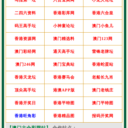
马报第一坛
六合宝典网
小龙人论坛
二四六资料
香港彩库网
香港六合皇
码王高手坛
小神童论坛
澳门小鱼儿
香港资源网
澳门精选料
澳门123网
澳门彩经网
通天高手坛
雷锋老牌坛
澳门246网
澳门宝典站
香港蛇蛋站
香港天龙坛
香港赛马会
老船长九肖
顶尖高手坛
港澳APP版
澳门老钱庄
香港开奖日
香港平特图
澳门平特图
香港旺角彩
香港精品图
报码开奖网
【澳门六合彩网站】
-合作站点：