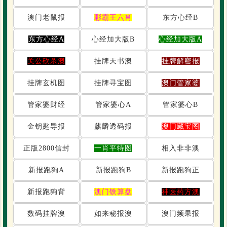
澳门老鼠报
彩霸王六肖
东方心经B
东方心经A
心经加大版B
心经加大版A
关公砍杀澳
挂牌天书澳
挂牌解密报
挂牌玄机图
挂牌寻宝图
澳门管家婆
管家婆财经
管家婆心A
管家婆心B
金钥匙导报
麒麟透码报
澳门藏宝图
正版2800信封
一肖平特图
相入非非澳
新报跑狗A
新报跑狗B
新报跑狗正
新报跑狗背
澳门铁算盘
神医药方澳
数码挂牌澳
如来秘报澳
澳门频果报