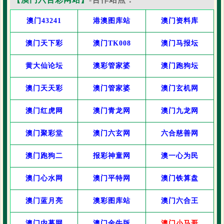
澳门43241
港澳图库站
澳门资料库
澳门天下彩
澳门TK008
澳门马报坛
黄大仙论坛
澳彩管家婆
澳门跑狗坛
澳门天天彩
澳门管家婆
澳门玄机网
澳门红虎网
澳门青龙网
澳门九龙网
澳门聚彩堂
澳门六玄网
六合慈善网
澳门跑狗二
报彩神童网
澳一心为民
澳门心水网
澳门平特网
澳门铁算盘
澳门蓝月亮
澳彩图库站
澳门六合王
澳门内幕网
澳门金牛版
澳门小马哥