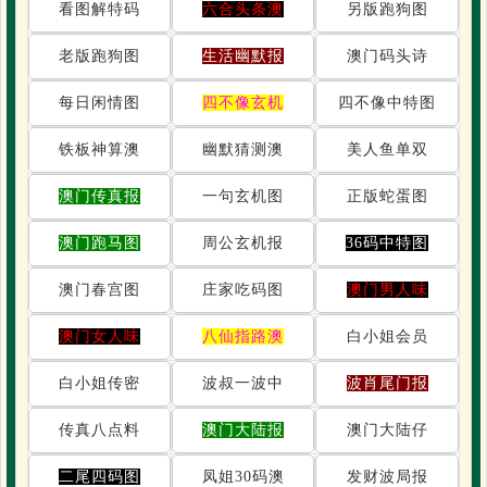
看图解特码
六合头条澳
另版跑狗图
老版跑狗图
生活幽默报
澳门码头诗
每日闲情图
四不像玄机
四不像中特图
铁板神算澳
幽默猜测澳
美人鱼单双
澳门传真报
一句玄机图
正版蛇蛋图
澳门跑马图
周公玄机报
36码中特图
澳门春宫图
庄家吃码图
澳门男人味
澳门女人味
八仙指路澳
白小姐会员
白小姐传密
波叔一波中
波肖尾门报
传真八点料
澳门大陆报
澳门大陆仔
二尾四码图
凤姐30码澳
发财波局报