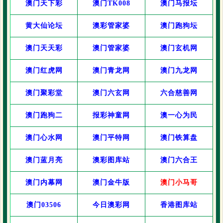
澳门天下彩
澳门TK008
澳门马报坛
黄大仙论坛
澳彩管家婆
澳门跑狗坛
澳门天天彩
澳门管家婆
澳门玄机网
澳门红虎网
澳门青龙网
澳门九龙网
澳门聚彩堂
澳门六玄网
六合慈善网
澳门跑狗二
报彩神童网
澳一心为民
澳门心水网
澳门平特网
澳门铁算盘
澳门蓝月亮
澳彩图库站
澳门六合王
澳门内幕网
澳门金牛版
澳门小马哥
澳门03506
今日澳彩网
香港图库站