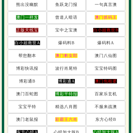
熊出没幽默
鱼跃龙门报
一句真言澳
澳门一样发
曾道人暗语
澳门抓码王
正版天线宝
宝中之宝澳
白小姐救世B
白小姐救世A
爆码料B
爆码料A
帮您翻本
澳门豹女郎
澳门八仙图
博彩快讯报
波行肖尾特
宝宝特码图
博彩通B
博彩通A
澳门包租婆
澳门百蛇图
博彩平特报
百家乐玄机
宝宝平特
精选八肖图
不服来战澳
澳门老鼠报
彩霸王六肖
东方心经B
东方心经A
心经加大版B
心经加大版A