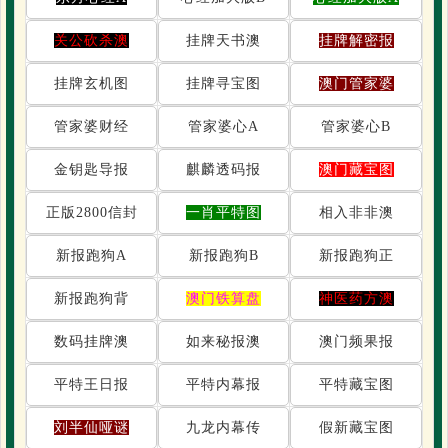
关公砍杀澳
挂牌天书澳
挂牌解密报
挂牌玄机图
挂牌寻宝图
澳门管家婆
管家婆财经
管家婆心A
管家婆心B
金钥匙导报
麒麟透码报
澳门藏宝图
正版2800信封
一肖平特图
相入非非澳
新报跑狗A
新报跑狗B
新报跑狗正
新报跑狗背
澳门铁算盘
神医药方澳
数码挂牌澳
如来秘报澳
澳门频果报
平特王日报
平特内幕报
平特藏宝图
刘半仙哑谜
九龙内幕传
假新藏宝图