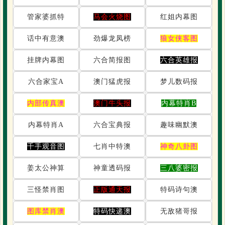
管家婆抓特
马会火烧图
红姐内幕图
话中有意澳
劲爆龙凤榜
狼女侠客图
挂牌内幕图
六合简报图
六合英雄报
六合家宝A
澳门猛虎报
梦儿数码报
内部传真澳
澳门牛头报
内幕特肖B
内幕特肖A
六合宝典报
趣味幽默澳
千手观音图
七肖中特澳
神奇八卦图
姜太公神算
神童透码报
三八婆密报
三怪禁肖图
正版通天报
特码诗句澳
图库禁肖澳
特码快递澳
无敌猪哥报