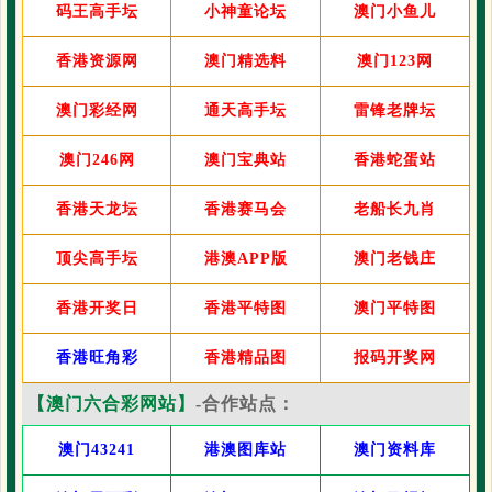
码王高手坛
小神童论坛
澳门小鱼儿
香港资源网
澳门精选料
澳门123网
澳门彩经网
通天高手坛
雷锋老牌坛
澳门246网
澳门宝典站
香港蛇蛋站
香港天龙坛
香港赛马会
老船长九肖
顶尖高手坛
港澳APP版
澳门老钱庄
香港开奖日
香港平特图
澳门平特图
香港旺角彩
香港精品图
报码开奖网
【澳门六合彩网站】
-合作站点：
澳门43241
港澳图库站
澳门资料库