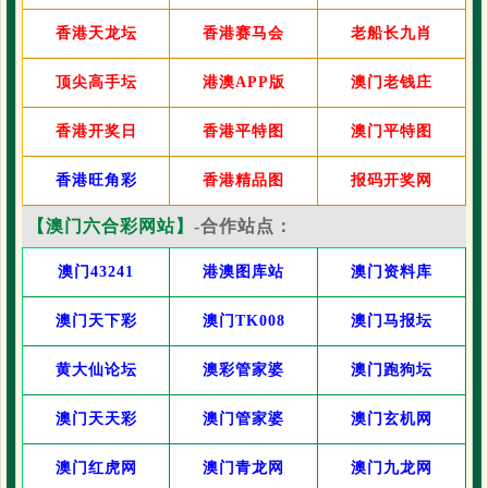
香港天龙坛
香港赛马会
老船长九肖
顶尖高手坛
港澳APP版
澳门老钱庄
香港开奖日
香港平特图
澳门平特图
香港旺角彩
香港精品图
报码开奖网
【澳门六合彩网站】
-合作站点：
澳门43241
港澳图库站
澳门资料库
澳门天下彩
澳门TK008
澳门马报坛
黄大仙论坛
澳彩管家婆
澳门跑狗坛
澳门天天彩
澳门管家婆
澳门玄机网
澳门红虎网
澳门青龙网
澳门九龙网