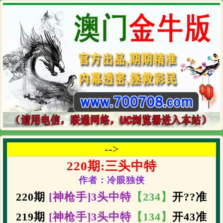
-->
220期:三头中特
作者：冷眼独侠
220期
[神枪手]3头中特
【234】
开??准
219期
[神枪手]3头中特
【134】
开43准