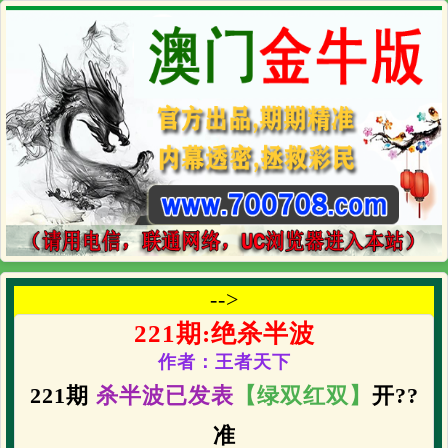
-->
221期:绝杀半波
作者：王者天下
221期
杀半波已发表
【绿双红双】
开??
准