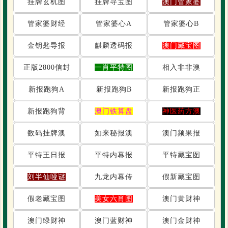
挂牌玄机图
挂牌寻宝图
澳门管家婆
管家婆财经
管家婆心A
管家婆心B
金钥匙导报
麒麟透码报
澳门藏宝图
正版2800信封
一肖平特图
相入非非澳
新报跑狗A
新报跑狗B
新报跑狗正
新报跑狗背
澳门铁算盘
神医药方澳
数码挂牌澳
如来秘报澳
澳门频果报
平特王日报
平特内幕报
平特藏宝图
刘半仙哑谜
九龙内幕传
假新藏宝图
假老藏宝图
美女六肖图
澳门黄财神
澳门绿财神
澳门蓝财神
澳门金财神