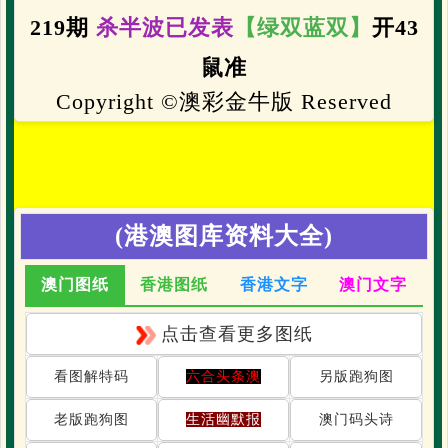
219期
杀半波已发表
【绿双蓝双】
开43
鼠准
Copyright ©澳彩金牛版 Reserved
(港澳图库资料大全)
澳门图纸
香港图纸
香港文字
澳门文字
点击查看更多图纸
看图解特码
六合头条澳
另版跑狗图
老版跑狗图
生活幽默报
澳门码头诗