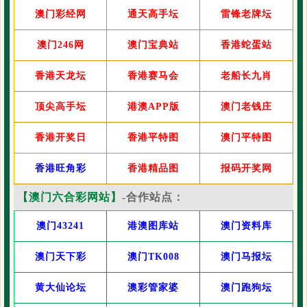
澳门彩经网
通天高手坛
雷锋老牌坛
澳门246网
澳门宝典站
香港蛇蛋站
香港天龙坛
香港赛马会
老船长九肖
顶尖高手坛
港澳APP版
澳门老钱庄
香港开奖日
香港平特图
澳门平特图
香港旺角彩
香港精品图
报码开奖网
【澳门六合彩网站】
-合作站点：
澳门43241
港澳图库站
澳门资料库
澳门天下彩
澳门TK008
澳门马报坛
黄大仙论坛
澳彩管家婆
澳门跑狗坛